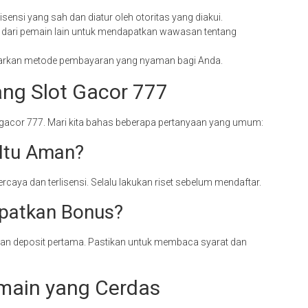
isensi yang sah dan diatur oleh otoritas yang diakui.
l dari pemain lain untuk mendapatkan wawasan tentang
arkan metode pembayaran yang nyaman bagi Anda.
ng Slot Gacor 777
t gacor 777. Mari kita bahas beberapa pertanyaan yang umum:
 Itu Aman?
rcaya dan terlisensi. Selalu lakukan riset sebelum mendaftar.
patkan Bonus?
an deposit pertama. Pastikan untuk membaca syarat dan
main yang Cerdas