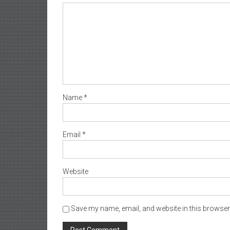
Name
*
Email
*
Website
Save my name, email, and website in this browser 