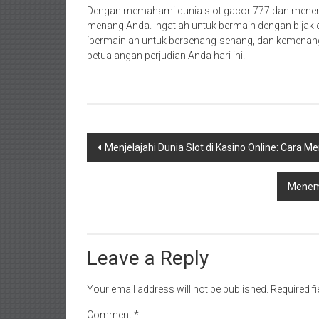
Dengan memahami dunia slot gacor 777 dan menera
menang Anda. Ingatlah untuk bermain dengan bijak d
‘bermainlah untuk bersenang-senang, dan kemenangan
petualangan perjudian Anda hari ini!
Post
Menjelajahi Dunia Slot di Kasino Online: Cara 
navigation
Menemu
Leave a Reply
Your email address will not be published.
Required f
Comment
*