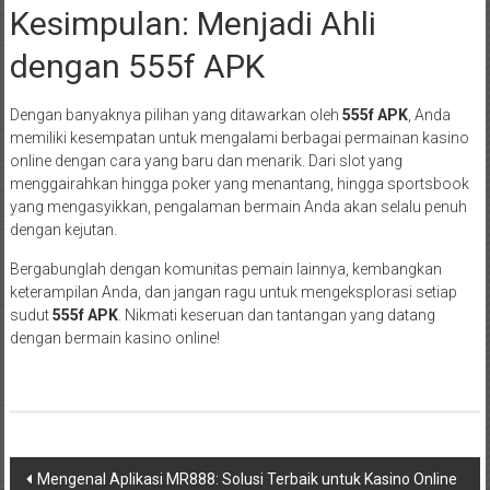
Kesimpulan: Menjadi Ahli
dengan 555f APK
Dengan banyaknya pilihan yang ditawarkan oleh
555f APK
, Anda
memiliki kesempatan untuk mengalami berbagai permainan kasino
online dengan cara yang baru dan menarik. Dari slot yang
menggairahkan hingga poker yang menantang, hingga sportsbook
yang mengasyikkan, pengalaman bermain Anda akan selalu penuh
dengan kejutan.
Bergabunglah dengan komunitas pemain lainnya, kembangkan
keterampilan Anda, dan jangan ragu untuk mengeksplorasi setiap
sudut
555f APK
. Nikmati keseruan dan tantangan yang datang
dengan bermain kasino online!
Post
Mengenal Aplikasi MR888: Solusi Terbaik untuk Kasino Online