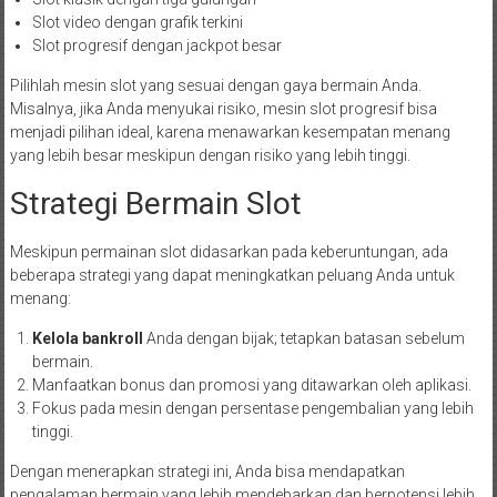
Slot video dengan grafik terkini
Slot progresif dengan jackpot besar
Pilihlah mesin slot yang sesuai dengan gaya bermain Anda.
Misalnya, jika Anda menyukai risiko, mesin slot progresif bisa
menjadi pilihan ideal, karena menawarkan kesempatan menang
yang lebih besar meskipun dengan risiko yang lebih tinggi.
Strategi Bermain Slot
Meskipun permainan slot didasarkan pada keberuntungan, ada
beberapa strategi yang dapat meningkatkan peluang Anda untuk
menang:
Kelola bankroll
Anda dengan bijak; tetapkan batasan sebelum
bermain.
Manfaatkan bonus dan promosi yang ditawarkan oleh aplikasi.
Fokus pada mesin dengan persentase pengembalian yang lebih
tinggi.
Dengan menerapkan strategi ini, Anda bisa mendapatkan
pengalaman bermain yang lebih mendebarkan dan berpotensi lebih