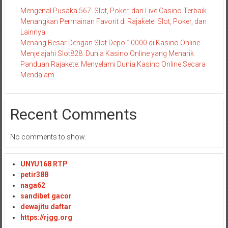
Mengenal Pusaka 567: Slot, Poker, dan Live Casino Terbaik
Menangkan Permainan Favorit di Rajakete: Slot, Poker, dan
Lainnya
Menang Besar Dengan Slot Depo 10000 di Kasino Online
Menjelajahi Slot828: Dunia Kasino Online yang Menarik
Panduan Rajakete: Menyelami Dunia Kasino Online Secara
Mendalam
Recent Comments
No comments to show.
UNYU168 RTP
petir388
naga62
sandibet gacor
dewajitu daftar
https://rjgg.org