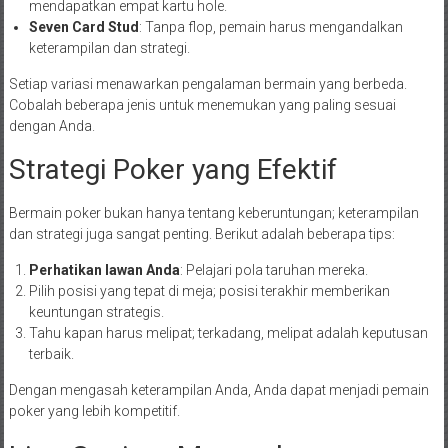
mendapatkan empat kartu hole.
Seven Card Stud
: Tanpa flop, pemain harus mengandalkan
keterampilan dan strategi.
Setiap variasi menawarkan pengalaman bermain yang berbeda.
Cobalah beberapa jenis untuk menemukan yang paling sesuai
dengan Anda.
Strategi Poker yang Efektif
Bermain poker bukan hanya tentang keberuntungan; keterampilan
dan strategi juga sangat penting. Berikut adalah beberapa tips:
Perhatikan lawan Anda
: Pelajari pola taruhan mereka.
Pilih posisi yang tepat di meja; posisi terakhir memberikan
keuntungan strategis.
Tahu kapan harus melipat; terkadang, melipat adalah keputusan
terbaik.
Dengan mengasah keterampilan Anda, Anda dapat menjadi pemain
poker yang lebih kompetitif.