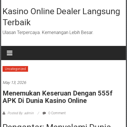
Skip
to
Kasino Online Dealer Langsung
content
Terbaik
Ulasan Terpercaya. Kemenangan Lebih Besar.
Uncategorized
May 13, 2026
Menemukan Keseruan Dengan 555f
APK Di Dunia Kasino Online
Posted By: admin
0 Comment